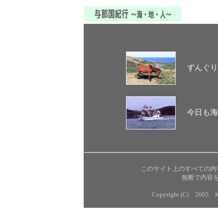
ずんぐり
今日も海
このサイト上のすべての内
無断で内容
Copyright (C) 2005 Kat